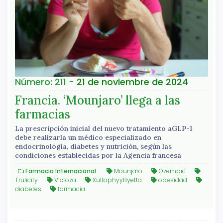
Número: 211
- 21 de noviembre de 2024
Francia. ‘Mounjaro’ llega a las
farmacias
La prescripción inicial del nuevo tratamiento aGLP-1
debe realizarla un médico especializado en
endocrinología, diabetes y nutrición, según las
condiciones establecidas por la Agencia francesa
Farmacia Internacional
Mounjaro
Ozempic
Trulicity
Victoza
XultophyyByetta
obesidad
diabetes
farmacia