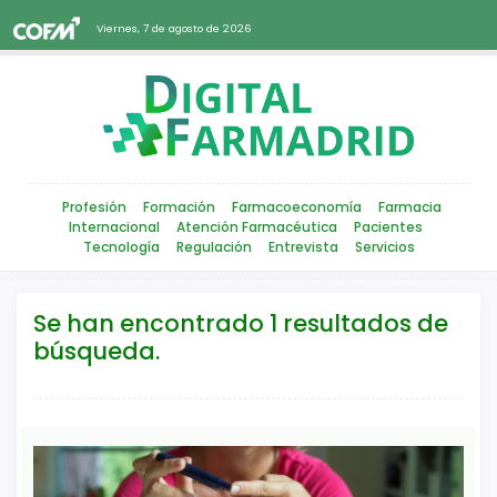
Viernes, 7 de agosto de 2026
Profesión
Formación
Farmacoeconomía
Farmacia
Internacional
Atención Farmacéutica
Pacientes
Tecnología
Regulación
Entrevista
Servicios
Se han encontrado 1 resultados de
búsqueda.