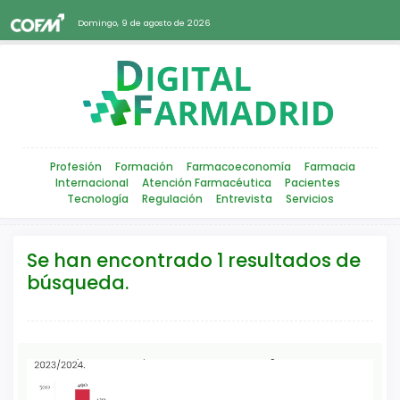
Domingo, 9 de agosto de 2026
Profesión
Formación
Farmacoeconomía
Farmacia
Internacional
Atención Farmacéutica
Pacientes
Tecnología
Regulación
Entrevista
Servicios
Se han encontrado 1 resultados de
búsqueda.