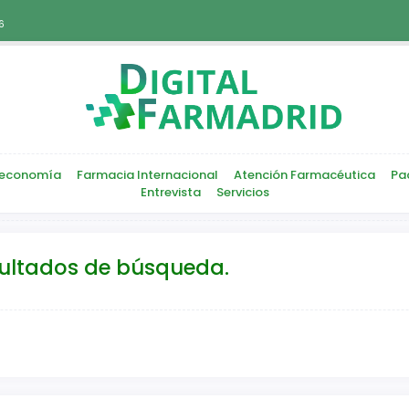
6
economía
Farmacia Internacional
Atención Farmacéutica
Pa
Entrevista
Servicios
sultados de búsqueda.