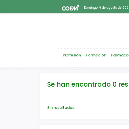
Domingo, 9 de agosto de 202
Profesión
Formación
Farmaco
Se han encontrado 0 re
Sin resultados.