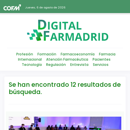
Jueves, 6 de agosto de 2026
Profesión
Formación
Farmacoeconomía
Farmacia
Internacional
Atención Farmacéutica
Pacientes
Tecnología
Regulación
Entrevista
Servicios
Se han encontrado 12 resultados de
búsqueda.