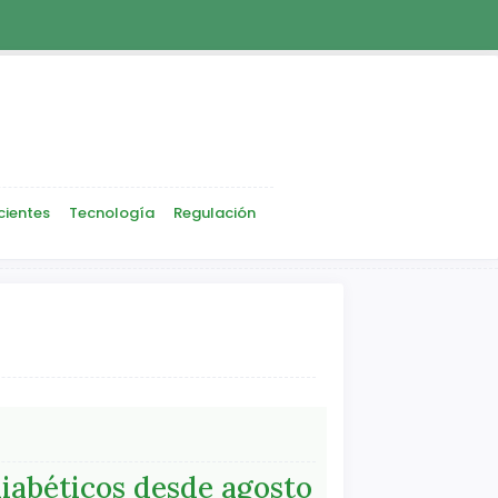
cientes
Tecnología
Regulación
diabéticos desde agosto