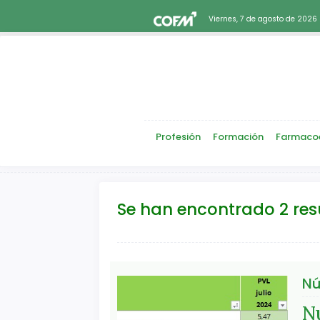
Viernes, 7 de agosto de 2026
Profesión
Formación
Farmaco
Se han encontrado 2 re
Nú
Nu