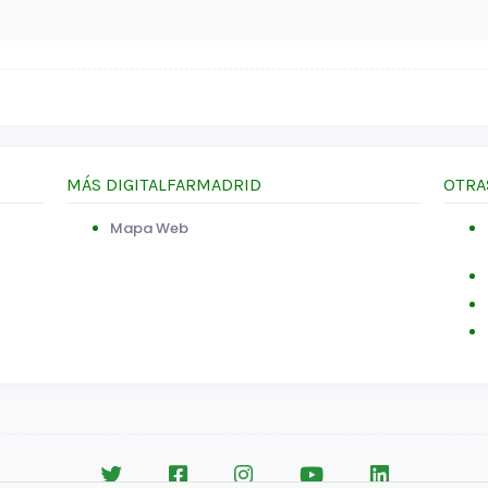
MÁS DIGITALFARMADRID
OTRA
Mapa Web