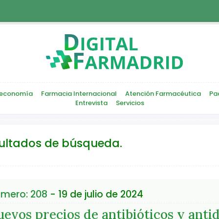
economía
Farmacia Internacional
Atención Farmacéutica
Pa
Entrevista
Servicios
sultados de búsqueda.
mero: 208
- 19 de julio de 2024
evos precios de antibióticos y anti