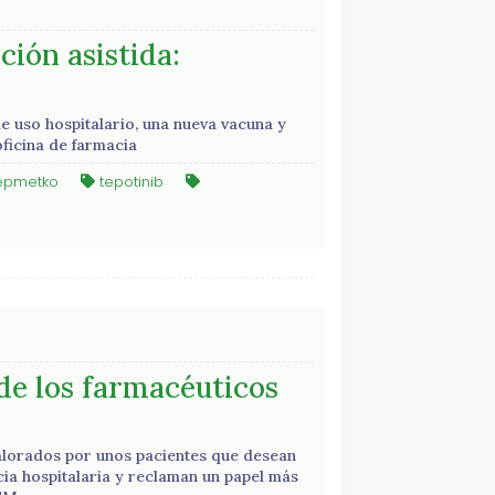
ión asistida:
de uso hospitalario, una nueva vacuna y
ficina de farmacia
epmetko
tepotinib
de los farmacéuticos
 valorados por unos pacientes que desean
cia hospitalaria y reclaman un papel más