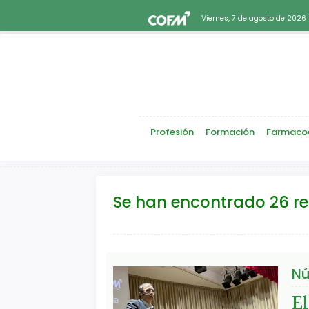
Viernes, 7 de agosto de 2026
Profesión
Formación
Farmaco
Se han encontrado 26 r
Nú
El