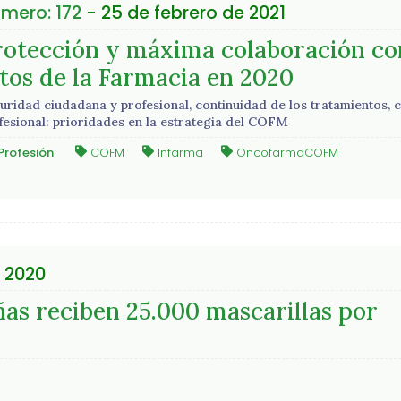
mero: 172
- 25 de febrero de 2021
rotección y máxima colaboración co
itos de la Farmacia en 2020
uridad ciudadana y profesional, continuidad de los tratamientos, 
fesional: prioridades en la estrategia del COFM
Profesión
COFM
Infarma
OncofarmaCOFM
 2020
as reciben 25.000 mascarillas por