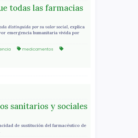
ue todas las farmacias
da distinguida por su valor social
, explica
yor emergencia humanitaria vivida por
encia
medicamentos
os sanitarios y sociales
acidad de sustitución del farmacéutico de
ma