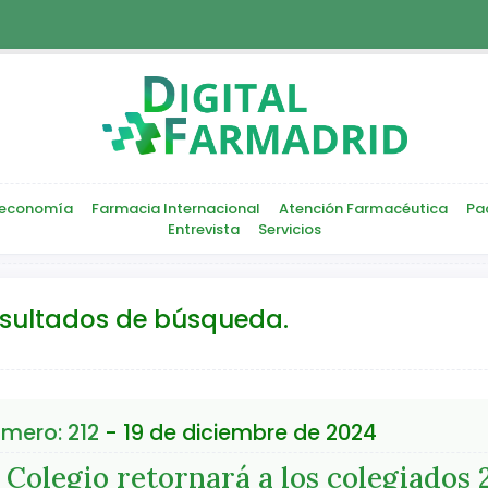
economía
Farmacia Internacional
Atención Farmacéutica
Pa
Entrevista
Servicios
esultados de búsqueda.
mero: 212
- 19 de diciembre de 2024
 Colegio retornará a los colegiados 