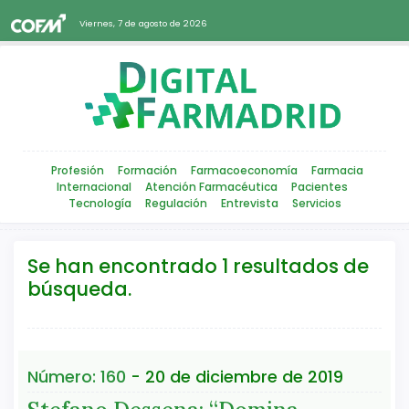
Viernes, 7 de agosto de 2026
Profesión
Formación
Farmacoeconomía
Farmacia
Internacional
Atención Farmacéutica
Pacientes
Tecnología
Regulación
Entrevista
Servicios
Se han encontrado 1 resultados de
búsqueda.
Número: 160
- 20 de diciembre de 2019