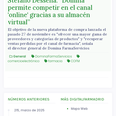
Stefano Dessena: “Domina
permite competir en el canal
'online' gracias a su almacén
virtual”
El objetivo de la nueva plataforma de compra lanzada el
pasado 27 de noviembre es "ofrecer una mayor gama de
proveedores y categorías de productos" y "recuperar
ventas perdidas por el canal de farmacia", señala
el director general de Domina FarmaServicios
General
DominaFarmaServicios
comercioelectrónico
farmacia
COFM
NÚMEROS ANTERIORES
MÁS DIGITALFARMADRID
Mapa Web
215, marzo de 2025