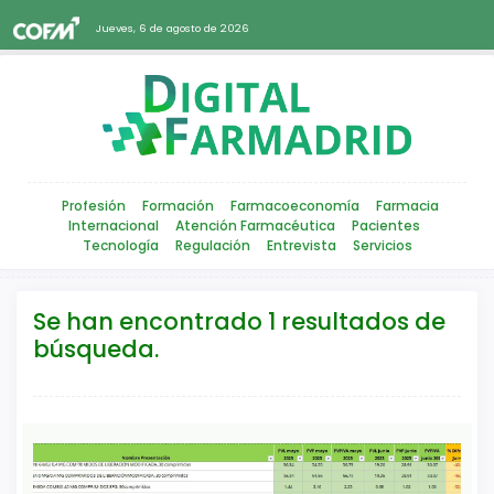
Jueves, 6 de agosto de 2026
Profesión
Formación
Farmacoeconomía
Farmacia
Internacional
Atención Farmacéutica
Pacientes
Tecnología
Regulación
Entrevista
Servicios
Se han encontrado 1 resultados de
búsqueda.