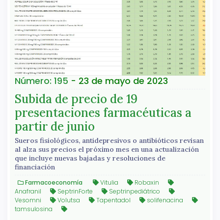
Número: 195
- 23 de mayo de 2023
Subida de precio de 19
presentaciones farmacéuticas a
partir de junio
Sueros fisiológicos, antidepresivos o antibióticos revisan
al alza sus precios el próximo mes en una actualización
que incluye nuevas bajadas y resoluciones de
financiación
Farmacoeconomía
Vitulia
Robaxin
Anafranil
SeptrinForte
Septrinpediátrico
Vesomni
Volutsa
Tapentadol
solifenacina
tamsulosina