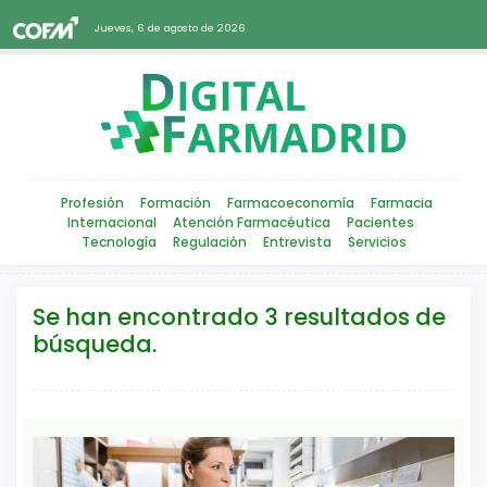
Jueves, 6 de agosto de 2026
Profesión
Formación
Farmacoeconomía
Farmacia
Internacional
Atención Farmacéutica
Pacientes
Tecnología
Regulación
Entrevista
Servicios
Se han encontrado 3 resultados de
búsqueda.