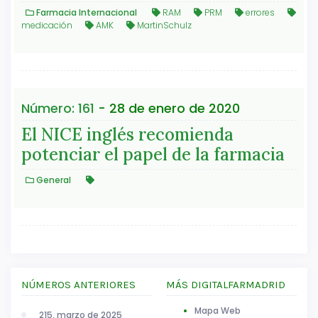
Farmacia Internacional
RAM
PRM
errores
medicación
AMK
MartinSchulz
Número: 161
- 28 de enero de 2020
El NICE inglés recomienda
potenciar el papel de la farmacia
General
NÚMEROS ANTERIORES
MÁS DIGITALFARMADRID
Mapa Web
215, marzo de 2025