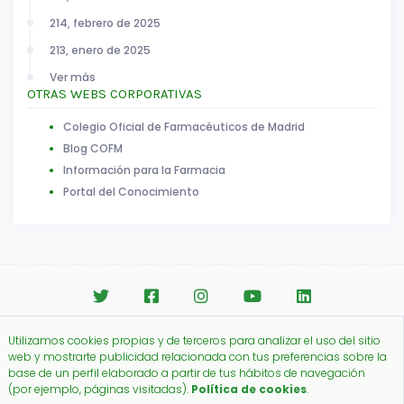
214, febrero de 2025
213, enero de 2025
Ver más
OTRAS WEBS CORPORATIVAS
Colegio Oficial de Farmacéuticos de Madrid
Blog COFM
Información para la Farmacia
Portal del Conocimiento
Utilizamos cookies propias y de terceros para analizar el uso del sitio
web y mostrarte publicidad relacionada con tus preferencias sobre la
Aviso legal
|
Política de Cookies
base de un perfil elaborado a partir de tus hábitos de navegación
Copyright © 2026.
(por ejemplo, páginas visitadas).
Política de cookies
.
Colegio Oficial de Farmacéuticos de Madrid.