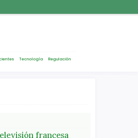
cientes
Tecnología
Regulación
 televisión francesa