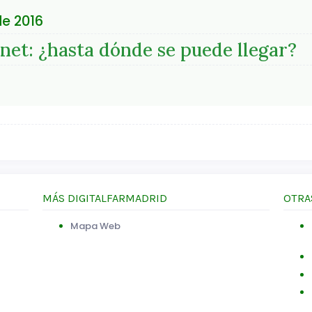
de 2016
rnet: ¿hasta dónde se puede llegar?
MÁS DIGITALFARMADRID
OTRA
Mapa Web