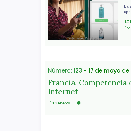
La 
apr
Pro
Número: 123
- 17 de mayo de 
Francia. Competencia cr
Internet
General