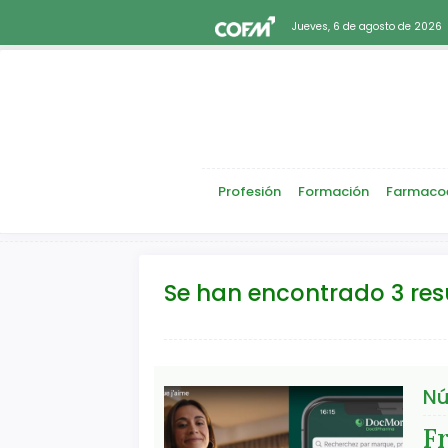
Jueves, 6 de agosto de 2026
Profesión
Formación
Farmaco
Se han encontrado 3 re
Nú
Fr