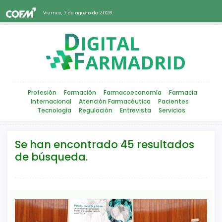
Viernes, 7 de agosto de 2026
Profesión
Formación
Farmacoeconomía
Farmacia
Internacional
Atención Farmacéutica
Pacientes
Tecnología
Regulación
Entrevista
Servicios
Se han encontrado 45 resultados
de búsqueda.