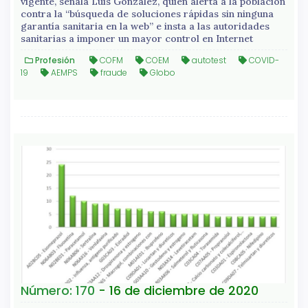
vigente, señala Luis González, quien alerta a la población
contra la “búsqueda de soluciones rápidas sin ninguna
garantía sanitaria en la web” e insta a las autoridades
sanitarias a imponer un mayor control en Internet
Profesión
COFM
COEM
autotest
COVID-
19
AEMPS
fraude
Globo
Número: 170
- 16 de diciembre de 2020