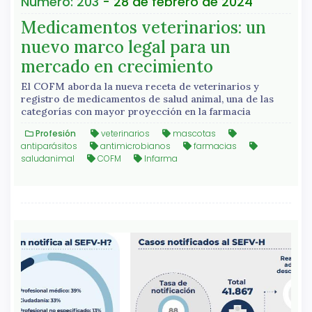
Número: 203
- 28 de febrero de 2024
Medicamentos veterinarios: un
nuevo marco legal para un
mercado en crecimiento
El COFM aborda la nueva receta de veterinarios y
registro de medicamentos de salud animal, una de las
categorías con mayor proyección en la farmacia
Profesión
veterinarios
mascotas
antiparásitos
antimicrobianos
farmacias
saludanimal
COFM
Infarma