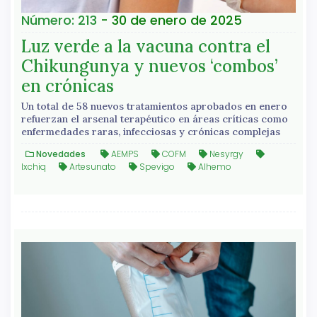
Número: 213
- 30 de enero de 2025
Luz verde a la vacuna contra el
Chikungunya y nuevos ‘combos’
en crónicas
Un total de 58 nuevos tratamientos aprobados en enero
refuerzan el arsenal terapéutico en áreas críticas como
enfermedades raras, infecciosas y crónicas complejas
Novedades
AEMPS
COFM
Nesyrgy
Ixchiq
Artesunato
Spevigo
Alhemo