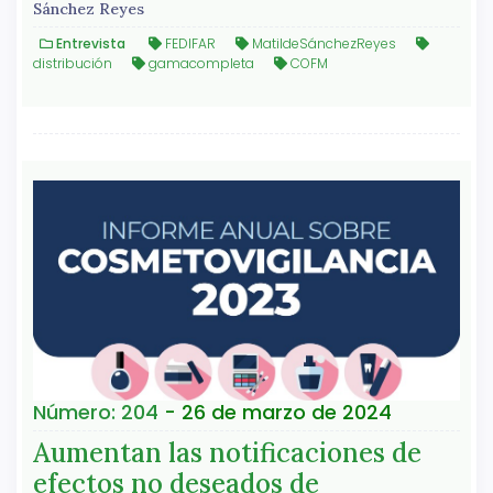
Sánchez Reyes
Entrevista
FEDIFAR
MatildeSánchezReyes
distribución
gamacompleta
COFM
Número: 204
- 26 de marzo de 2024
Aumentan las notificaciones de
efectos no deseados de