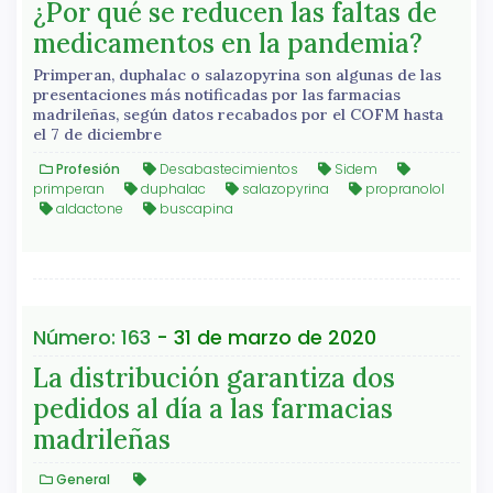
¿Por qué se reducen las faltas de
medicamentos en la pandemia?
Primperan, duphalac o salazopyrina son algunas de las
presentaciones más notificadas por las farmacias
madrileñas, según datos recabados por el COFM hasta
el 7 de diciembre
Profesión
Desabastecimientos
Sidem
primperan
duphalac
salazopyrina
propranolol
aldactone
buscapina
Número: 163
- 31 de marzo de 2020
La distribución garantiza dos
pedidos al día a las farmacias
madrileñas
General