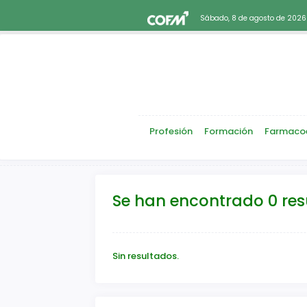
Sábado, 8 de agosto de 2026
Profesión
Formación
Farmaco
Se han encontrado 0 re
Sin resultados.