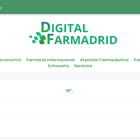
6
economía
Farmacia Internacional
Atención Farmacéutica
Pa
Entrevista
Servicios
Nº ,