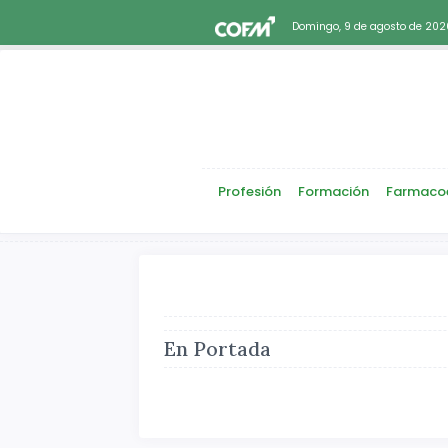
Domingo, 9 de agosto de 202
Profesión
Formación
Farmaco
En Portada
Atrás