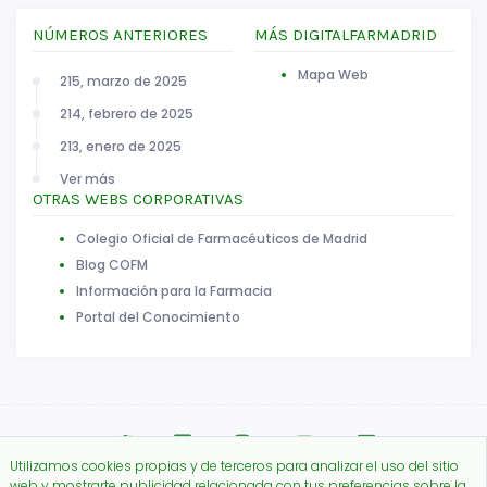
NÚMEROS ANTERIORES
MÁS DIGITALFARMADRID
Mapa Web
215, marzo de 2025
214, febrero de 2025
213, enero de 2025
Ver más
OTRAS WEBS CORPORATIVAS
Colegio Oficial de Farmacéuticos de Madrid
Blog COFM
Información para la Farmacia
Portal del Conocimiento
Utilizamos cookies propias y de terceros para analizar el uso del sitio
web y mostrarte publicidad relacionada con tus preferencias sobre la