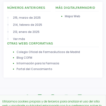
NÚMEROS ANTERIORES
MÁS DIGITALFARMADRID
Mapa Web
215, marzo de 2025
214, febrero de 2025
213, enero de 2025
Ver más
OTRAS WEBS CORPORATIVAS
Colegio Oficial de Farmacéuticos de Madrid
Blog COFM
Información para la Farmacia
Portal del Conocimiento
Utilizamos cookies propias y de terceros para analizar el uso del sitio
web y mostrarte publicidad relacionada con tus preferencias sobre la