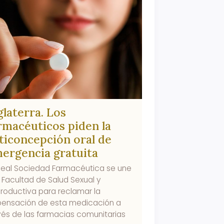
glaterra. Los
rmacéuticos piden la
ticoncepción oral de
ergencia gratuita
Real Sociedad Farmacéutica se une
a Facultad de Salud Sexual y
roductiva para reclamar la
pensación de esta medicación a
vés de las farmacias comunitarias