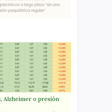
ipsicóticos a largo plazo “sin una
isión psiquiátrica regular”
, Alzheimer o presión