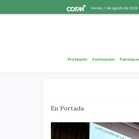
Viernes, 7 de agosto de 2026
Profesión
Formación
Farmaco
En Portada