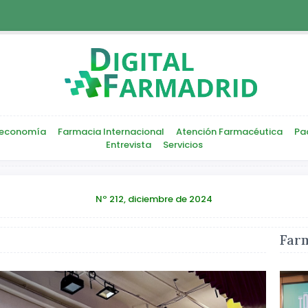
economía
Farmacia Internacional
Atención Farmacéutica
Pa
Entrevista
Servicios
Nº 212, diciembre de 2024
Farm