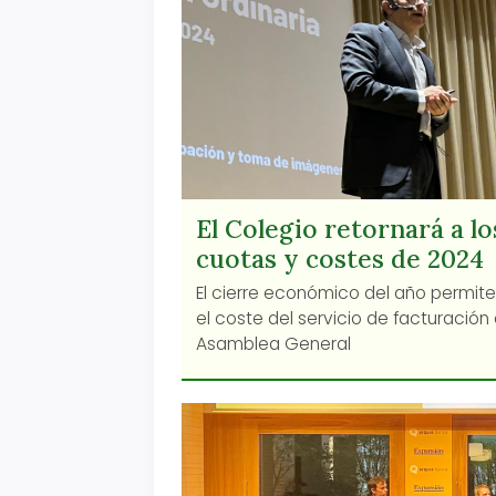
El Colegio retornará a lo
cuotas y costes de 202
El cierre económico del año permit
el coste del servicio de facturació
Asamblea General