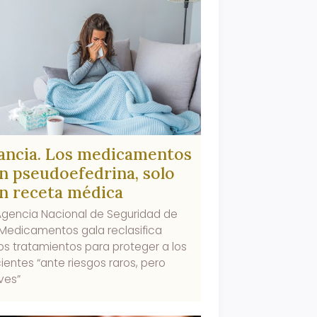
ancia. Los medicamentos
n pseudoefedrina, solo
n receta médica
Agencia Nacional de Seguridad de
 Medicamentos gala reclasifica
os tratamientos para proteger a los
ientes “ante riesgos raros, pero
ves”