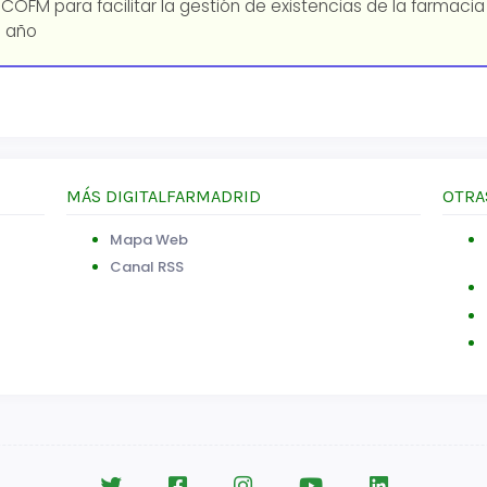
 COFM para facilitar la gestión de existencias de la farmaci
 año
MÁS DIGITALFARMADRID
OTRA
Mapa Web
Canal RSS