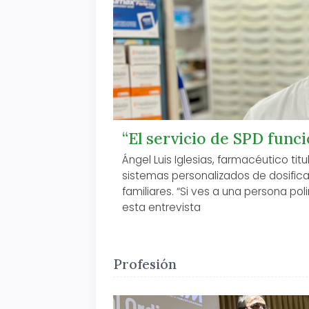
“El servicio de SPD func
Ángel Luis Iglesias, farmacéutico tit
sistemas personalizados de dosific
familiares. “Si ves a una persona po
esta entrevista
Profesión