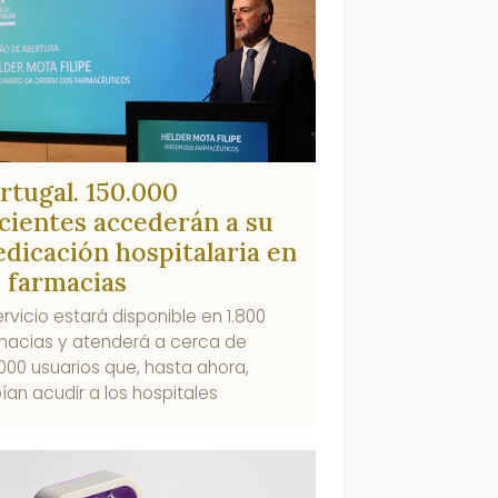
rtugal. 150.000
cientes accederán a su
dicación hospitalaria en
s farmacias
ervicio estará disponible en 1.800
macias y atenderá a cerca de
.000 usuarios que, hasta ahora,
ían acudir a los hospitales