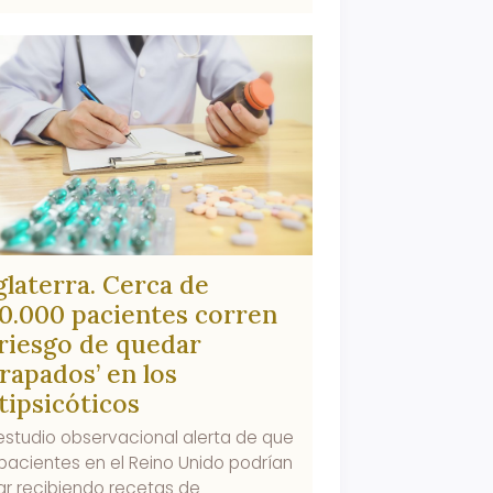
glaterra. Cerca de
0.000 pacientes corren
 riesgo de quedar
trapados’ en los
tipsicóticos
estudio observacional alerta de que
 pacientes en el Reino Unido podrían
ar recibiendo recetas de