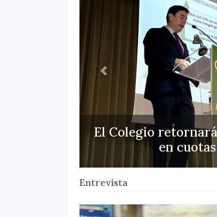
Atrás
“El servicio de SPD
Entrevista