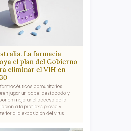
stralia. La farmacia
oya el plan del Gobierno
ra eliminar el VIH en
30
 farmacéuticos comunitarios
eren jugar un papel destacado y
ponen mejorar el acceso de la
ación a la profilaxis previa y
erior a la exposición del virus