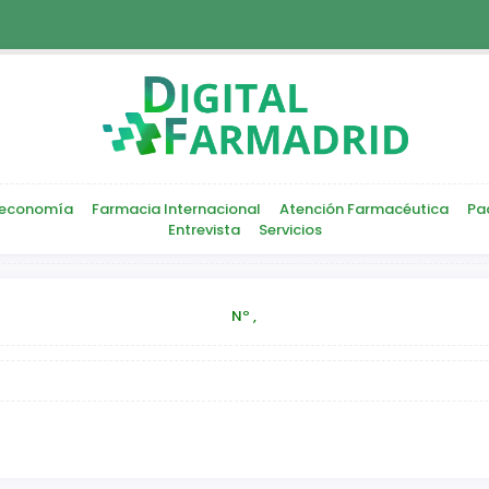
economía
Farmacia Internacional
Atención Farmacéutica
Pa
Entrevista
Servicios
Nº ,