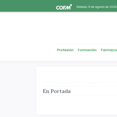
Sábado, 8 de agosto de 2026
Profesión
Formación
Farmaco
En Portada
Atrás