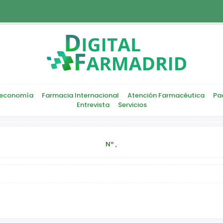
economía
Farmacia Internacional
Atención Farmacéutica
Pa
Entrevista
Servicios
Nº ,