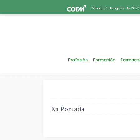
Sábado, 8 de agosto de 2026
Profesión
Formación
Farmaco
En Portada
Atrás