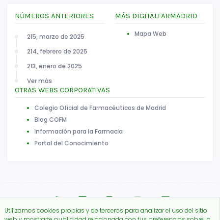
NÚMEROS ANTERIORES
MÁS DIGITALFARMADRID
Mapa Web
215, marzo de 2025
214, febrero de 2025
213, enero de 2025
Ver más
OTRAS WEBS CORPORATIVAS
Colegio Oficial de Farmacéuticos de Madrid
Blog COFM
Información para la Farmacia
Portal del Conocimiento
Utilizamos cookies propias y de terceros para analizar el uso del sitio
web y mostrarte publicidad relacionada con tus preferencias sobre la