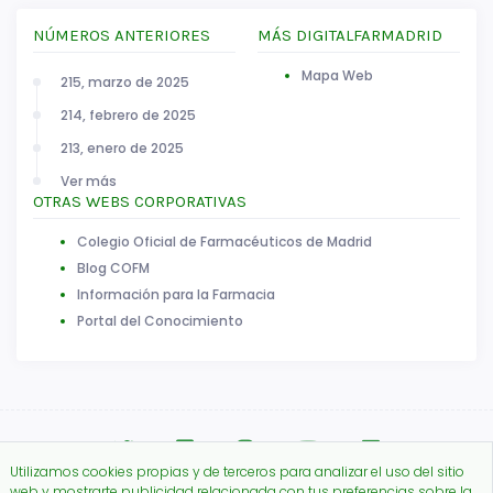
NÚMEROS ANTERIORES
MÁS DIGITALFARMADRID
Mapa Web
215, marzo de 2025
214, febrero de 2025
213, enero de 2025
Ver más
OTRAS WEBS CORPORATIVAS
Colegio Oficial de Farmacéuticos de Madrid
Blog COFM
Información para la Farmacia
Portal del Conocimiento
Utilizamos cookies propias y de terceros para analizar el uso del sitio
web y mostrarte publicidad relacionada con tus preferencias sobre la