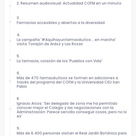
2. Resumen audiovisual: Actualidad COFM en un minuto
3.
Farmacias accesibles y abiertas a la diversidad
4.
La campaña '#Aquíhayunfarmacéutico… en marcha'
visita Torrejón de Ardoz y Las Rozas
5.
La farmacia, corazón de los ‘Pueblos con Vida’
6.
Más de 470 farmacéuticos se forman en adicciones a
través del programa del COFM y la Universidad CEU San
Pablo
8.
Ignacio Arcos: ‘Ser delegado de zona me ha permitido
conocer mejor el Colegio y las negociaciones con la
Administración. Parece sencillo conseguir cosas, pero no lo
es’
9.
Más de 6.400 personas visitan el Real Jardín Botánico para