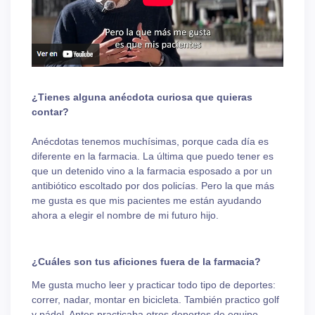
¿Tienes alguna anécdota curiosa que quieras
contar?
Anécdotas tenemos muchísimas, porque cada día es
diferente en la farmacia. La última que puedo tener es
que un detenido vino a la farmacia esposado a por un
antibiótico escoltado por dos policías. Pero la que más
me gusta es que mis pacientes me están ayudando
ahora a elegir el nombre de mi futuro hijo.
¿Cuáles son tus aficiones fuera de la farmacia?
Me gusta mucho leer y practicar todo tipo de deportes:
correr, nadar, montar en bicicleta. También practico golf
y pádel. Antes practicaba otros deportes de equipo,