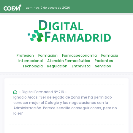
Domingo, 9 de agosto de 2026
Profesión
Formación
Farmacoeconomía
Farmacia
Internacional
Atención Farmacéutica
Pacientes
Tecnología
Regulación
Entrevista
Servicios
Digital Farmadrid Nº 216
Ignacio Arcos: ‘Ser delegado de zona me ha permitido
conocer mejor el Colegio y las negociaciones con la
Administración. Parece sencillo conseguir cosas, pero no
lo es’