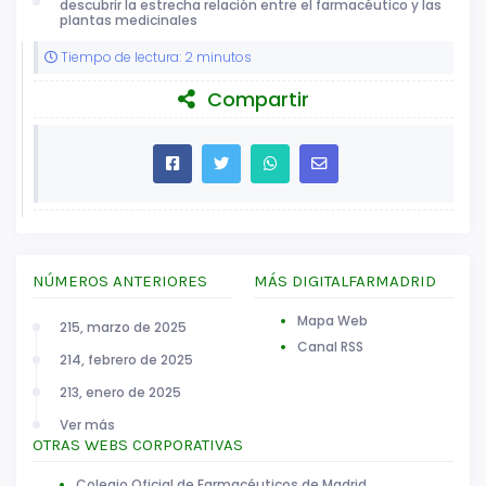
descubrir la estrecha relación entre el farmacéutico y las
plantas medicinales
Tiempo de lectura: 2 minutos
Compartir
NÚMEROS ANTERIORES
MÁS DIGITALFARMADRID
Mapa Web
215, marzo de 2025
Canal RSS
214, febrero de 2025
213, enero de 2025
Ver más
OTRAS WEBS CORPORATIVAS
Colegio Oficial de Farmacéuticos de Madrid