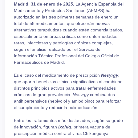
Madrid, 31 de enero de 2025.
La Agencia Española del
Medicamento y Productos Sanitarios (AEMPS) ha
autorizado en las tres primeras semanas de enero un
total de 58 medicamentos, que ofrecerán nuevas
alternativas terapéuticas cuando estén comercializados,
especialmente en áreas críticas como enfermedades
raras, infecciosas y patologías crónicas complejas,
según el análisis realizado por el Servicio de
Información Técnico Profesional del Colegio Oficial de
Farmacéuticos de Madrid.
Es el caso del medicamento de prescripción
Nesyrgy
,
que aporta beneficios clínicos significativos al combinar
distintos principios activos para tratar enfermedades
crónicas de gran prevalencia.
Nesyrgy
combina dos
antihipertensivos (nebivolol y amlodipino) para reforzar
el cumplimiento y reducir la polimedicación.
Entre los tratamientos más destacados, según su grado
de innovación, figuran
Ixchiq
, primera vacuna de
prescripción médica contra el virus Chikungunya,