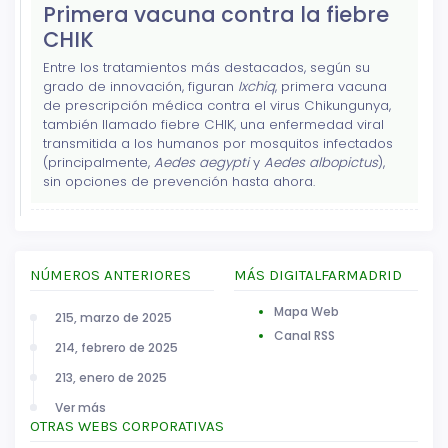
Primera vacuna contra la fiebre
CHIK
Entre los tratamientos más destacados, según su
grado de innovación, figuran
Ixchiq
, primera vacuna
de prescripción médica contra el virus Chikungunya,
también llamado fiebre CHIK, una enfermedad viral
transmitida a los humanos por mosquitos infectados
(principalmente,
Aedes aegypti
y
Aedes albopictus
),
sin opciones de prevención hasta ahora.
NÚMEROS ANTERIORES
MÁS DIGITALFARMADRID
Mapa Web
215, marzo de 2025
Canal RSS
214, febrero de 2025
213, enero de 2025
Ver más
OTRAS WEBS CORPORATIVAS