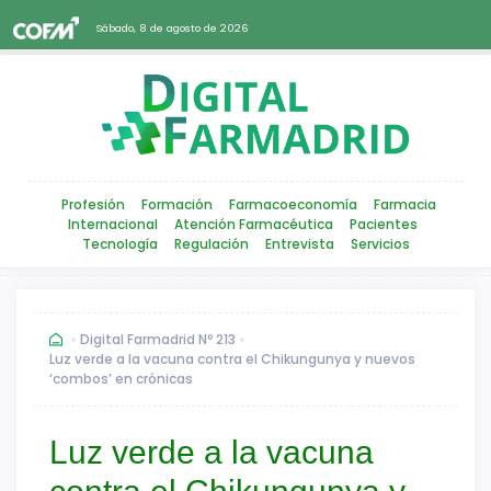
Sábado, 8 de agosto de 2026
Profesión
Formación
Farmacoeconomía
Farmacia
Internacional
Atención Farmacéutica
Pacientes
Tecnología
Regulación
Entrevista
Servicios
Digital Farmadrid Nº 213
Luz verde a la vacuna contra el Chikungunya y nuevos
‘combos’ en crónicas
Luz verde a la vacuna