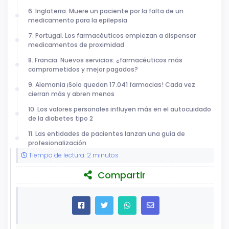
6. Inglaterra. Muere un paciente por la falta de un
medicamento para la epilepsia
7. Portugal. Los farmacéuticos empiezan a dispensar
medicamentos de proximidad
8. Francia. Nuevos servicios: ¿farmacéuticos más
comprometidos y mejor pagados?
9. Alemania ¡Solo quedan 17.041 farmacias! Cada vez
cierran más y abren menos
10. Los valores personales influyen más en el autocuidado
de la diabetes tipo 2
11. Las entidades de pacientes lanzan una guía de
profesionalización
Tiempo de lectura: 2 minutos
Compartir