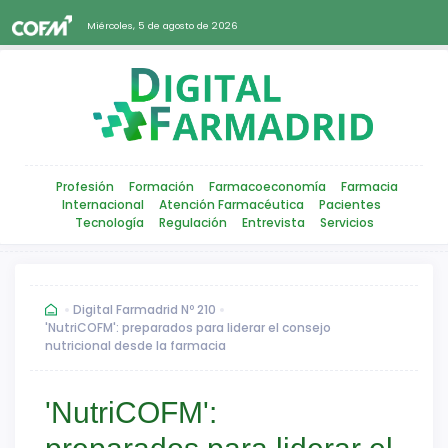
Miércoles, 5 de agosto de 2026
Profesión
Formación
Farmacoeconomía
Farmacia
Internacional
Atención Farmacéutica
Pacientes
Tecnología
Regulación
Entrevista
Servicios
Digital Farmadrid Nº 210
'NutriCOFM': preparados para liderar el consejo
nutricional desde la farmacia
'NutriCOFM':