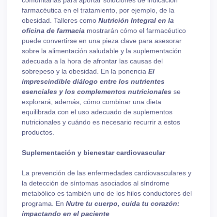
comunitarias para aportar soluciones de indicación
farmacéutica en el tratamiento, por ejemplo, de la
obesidad. Talleres como
Nutrición Integral en la
oficina de farmacia
mostrarán cómo el farmacéutico
puede convertirse en una pieza clave para asesorar
sobre la alimentación saludable y la suplementación
adecuada a la hora de afrontar las causas del
sobrepeso y la obesidad. En la ponencia
El
imprescindible diálogo entre los nutrientes
esenciales y los complementos nutricionales
se
explorará, además, cómo combinar una dieta
equilibrada con el uso adecuado de suplementos
nutricionales y cuándo es necesario recurrir a estos
productos.
Suplementación y bienestar cardiovascular
La prevención de las enfermedades cardiovasculares y
la detección de síntomas asociados al síndrome
metabólico es también uno de los hilos conductores del
programa. En
Nutre tu cuerpo, cuida tu corazón:
impactando en el paciente