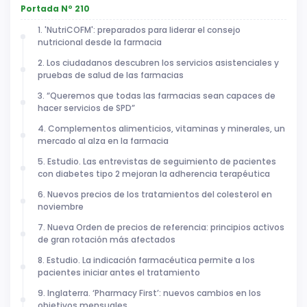
Portada Nº 210
1. 'NutriCOFM': preparados para liderar el consejo
nutricional desde la farmacia
2. Los ciudadanos descubren los servicios asistenciales y
pruebas de salud de las farmacias
3. “Queremos que todas las farmacias sean capaces de
hacer servicios de SPD”
4. Complementos alimenticios, vitaminas y minerales, un
mercado al alza en la farmacia
5. Estudio. Las entrevistas de seguimiento de pacientes
con diabetes tipo 2 mejoran la adherencia terapéutica
6. Nuevos precios de los tratamientos del colesterol en
noviembre
7. Nueva Orden de precios de referencia: principios activos
de gran rotación más afectados
8. Estudio. La indicación farmacéutica permite a los
pacientes iniciar antes el tratamiento
9. Inglaterra. ‘Pharmacy First’: nuevos cambios en los
objetivos mensuales