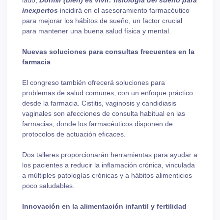
lado,
Dormir (bien) es vivir: fisiología del sueño para
inexpertos
incidirá en el asesoramiento farmacéutico
para mejorar los hábitos de sueño, un factor crucial
para mantener una buena salud física y mental.
Nuevas soluciones para consultas frecuentes en la
farmacia
El congreso también ofrecerá soluciones para
problemas de salud comunes, con un enfoque práctico
desde la farmacia. Cistitis, vaginosis y candidiasis
vaginales son afecciones de consulta habitual en las
farmacias, donde los farmacéuticos disponen de
protocolos de actuación eficaces.
Dos talleres proporcionarán herramientas para ayudar a
los pacientes a reducir la inflamación crónica, vinculada
a múltiples patologías crónicas y a hábitos alimenticios
poco saludables.
Innovación en la alimentación infantil y fertilidad