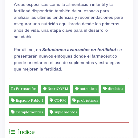
Áreas específicas como la alimentación infantil y la
fertilidad dispondrán también de su espacio para
analizar las últimas tendencias y recomendaciones para
asegurar una nutrición equilibrada desde los primeros
años de vida, una etapa clave para el desarrollo
saludable.
Por último, en
Soluciones avanzadas en fertilidad
se
presentarán nuevos enfoques donde el farmacéutico
puede orientar en el uso de suplementos y estrategias
que mejoren la fertilidad.
Formación
NutriCOFM
nutrición
dietética
Espacio Pablo I
COFM
probióticos
complementos
suplementos
Índice