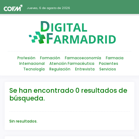
Jueves, 6 de agosto de 2026
Profesión
Formación
Farmacoeconomía
Farmacia
Internacional
Atención Farmacéutica
Pacientes
Tecnología
Regulación
Entrevista
Servicios
Se han encontrado 0 resultados de
búsqueda.
Sin resultados.