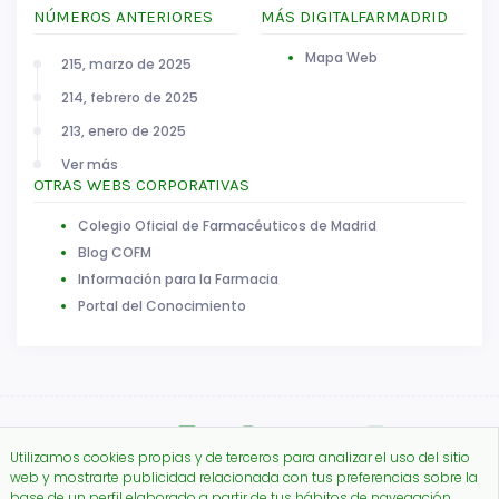
NÚMEROS ANTERIORES
MÁS DIGITALFARMADRID
Mapa Web
215, marzo de 2025
214, febrero de 2025
213, enero de 2025
Ver más
OTRAS WEBS CORPORATIVAS
Colegio Oficial de Farmacéuticos de Madrid
Blog COFM
Información para la Farmacia
Portal del Conocimiento
Utilizamos cookies propias y de terceros para analizar el uso del sitio
web y mostrarte publicidad relacionada con tus preferencias sobre la
base de un perfil elaborado a partir de tus hábitos de navegación