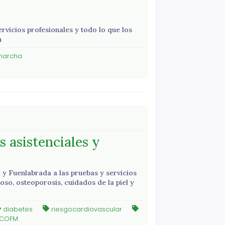
rvicios profesionales y todo lo que los
n
marcha
 asistenciales y
y Fuenlabrada a las pruebas y servicios
oso, osteoporosis, cuidados de la piel y
diabetes
riesgocardiovascular
COFM