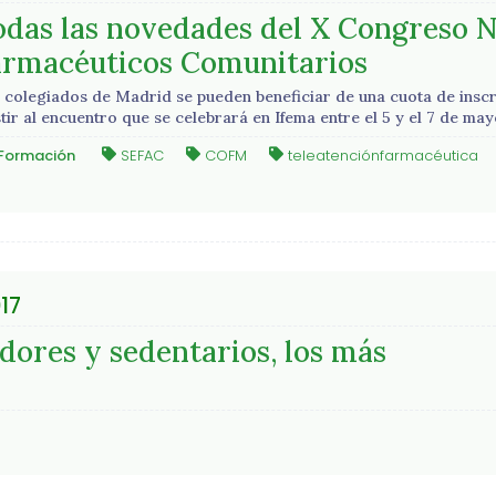
odas las novedades del X Congreso N
armacéuticos Comunitarios
 colegiados de Madrid se pueden beneficiar de una cuota de inscri
stir al encuentro que se celebrará en Ifema entre el 5 y el 7 de m
Formación
SEFAC
COFM
teleatenciónfarmacéutica
017
dores y sedentarios, los más