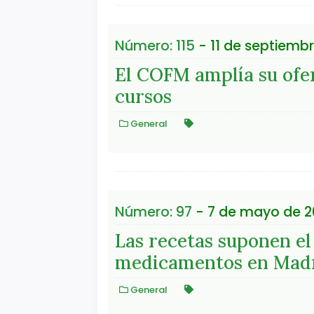
Número: 115
- 11 de septiembr
El COFM amplía su ofer
cursos
General
Número: 97
- 7 de mayo de 2
Las recetas suponen el
medicamentos en Mad
General