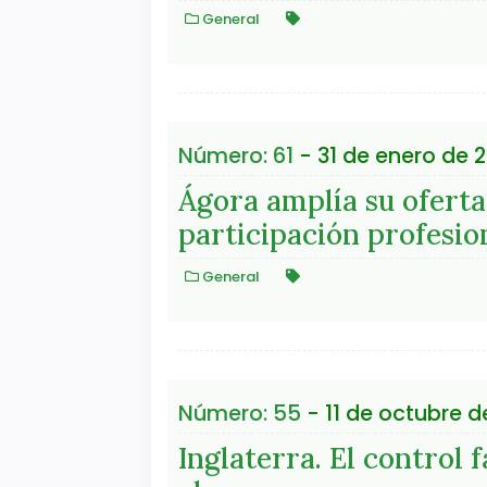
General
Número: 61
- 31 de enero de 2
Ágora amplía su oferta
participación profesio
General
Número: 55
- 11 de octubre d
Inglaterra. El control 