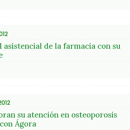
012
 asistencial de la farmacia con su
e
2012
oran su atención en osteoporosis
 con Ágora