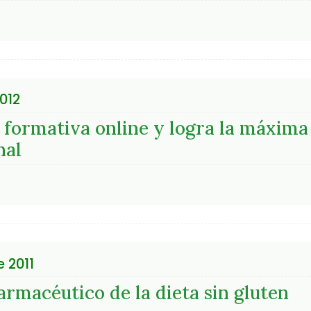
012
 formativa online y logra la máxima
nal
e 2011
farmacéutico de la dieta sin gluten