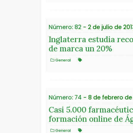
Número: 82
- 2 de julio de 201
Inglaterra estudia rec
de marca un 20%
General
Número: 74
- 8 de febrero de
Casi 5.000 farmacéutic
formación online de Á
General