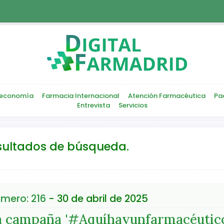
economía
Farmacia Internacional
Atención Farmacéutica
Pa
Entrevista
Servicios
sultados de búsqueda.
mero: 216
- 30 de abril de 2025
a campaña '#Aquíhayunfarmacéutico