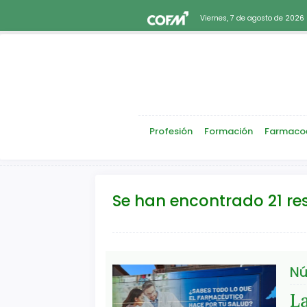
Viernes, 7 de agosto de 2026
Profesión
Formación
Farmaco
Se han encontrado 21 re
Nú
L