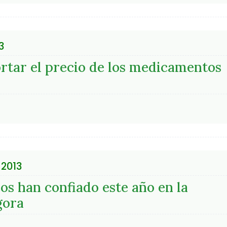
3
ortar el precio de los medicamentos
 2013
os han confiado este año en la
gora