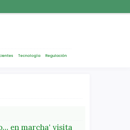
cientes
Tecnología
Regulación
… en marcha' visita