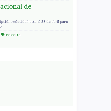
acional de
pción reducida hasta el 28 de abril para
ayo
IndicaPro