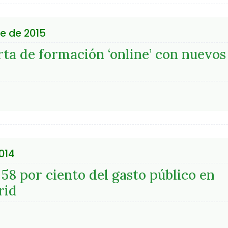
e de 2015
ta de formación ‘online’ con nuevos
014
 58 por ciento del gasto público en
rid