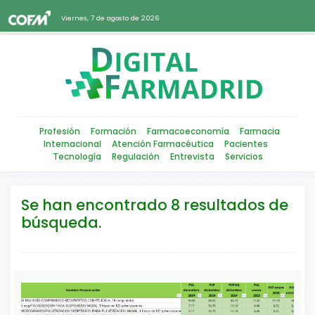
Viernes, 7 de agosto de 2026
Profesión
Formación
Farmacoeconomía
Farmacia
Internacional
Atención Farmacéutica
Pacientes
Tecnología
Regulación
Entrevista
Servicios
Se han encontrado 8 resultados de
búsqueda.