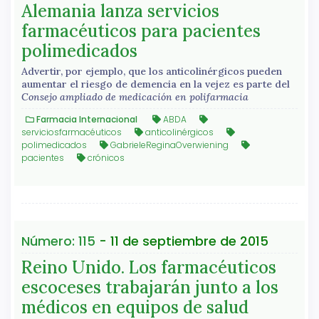
Alemania lanza servicios
farmacéuticos para pacientes
polimedicados
Advertir, por ejemplo, que los anticolinérgicos pueden
aumentar el riesgo de demencia en la vejez es parte del
Consejo ampliado de medicación en polifarmacia
Farmacia Internacional
ABDA
serviciosfarmacéuticos
anticolinérgicos
polimedicados
GabrieleReginaOverwiening
pacientes
crónicos
Número: 115
- 11 de septiembre de 2015
Reino Unido. Los farmacéuticos
escoceses trabajarán junto a los
médicos en equipos de salud