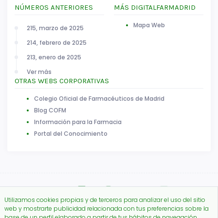
NÚMEROS ANTERIORES
MÁS DIGITALFARMADRID
Mapa Web
215, marzo de 2025
214, febrero de 2025
213, enero de 2025
Ver más
OTRAS WEBS CORPORATIVAS
Colegio Oficial de Farmacéuticos de Madrid
Blog COFM
Información para la Farmacia
Portal del Conocimiento
Utilizamos cookies propias y de terceros para analizar el uso del sitio
web y mostrarte publicidad relacionada con tus preferencias sobre la
base de un perfil elaborado a partir de tus hábitos de navegación