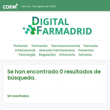
Viernes, 7 de agosto de 2026
Profesión
Formación
Farmacoeconomía
Farmacia
Internacional
Atención Farmacéutica
Pacientes
Tecnología
Regulación
Entrevista
Servicios
Se han encontrado 0 resultados de
búsqueda.
Sin resultados.