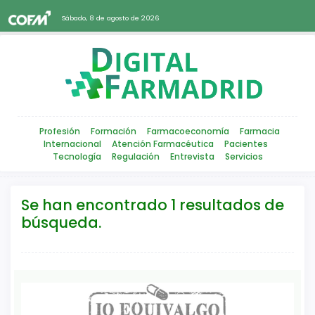
Sábado, 8 de agosto de 2026
Profesión
Formación
Farmacoeconomía
Farmacia
Internacional
Atención Farmacéutica
Pacientes
Tecnología
Regulación
Entrevista
Servicios
Se han encontrado 1 resultados de
búsqueda.