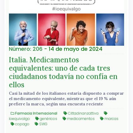
Número: 206
- 14 de mayo de 2024
Italia. Medicamentos
equivalentes: uno de cada tres
ciudadanos todavía no confía en
ellos
Casi la mitad de los italianos estaría dispuesto a comprar
el medicamento equivalente, mientras que el 19 % aún
prefiere la marca, según una encuesta reciente
Farmacia Internacional
Cittadinanzattiva
Ioequivalgo
genéricos
medicamentos
marcas
copago
SWG