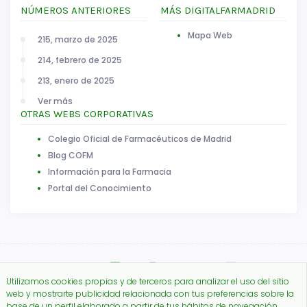
NÚMEROS ANTERIORES
MÁS DIGITALFARMADRID
Mapa Web
215, marzo de 2025
214, febrero de 2025
213, enero de 2025
Ver más
OTRAS WEBS CORPORATIVAS
Colegio Oficial de Farmacéuticos de Madrid
Blog COFM
Información para la Farmacia
Portal del Conocimiento
Utilizamos cookies propias y de terceros para analizar el uso del sitio
web y mostrarte publicidad relacionada con tus preferencias sobre la
base de un perfil elaborado a partir de tus hábitos de navegación