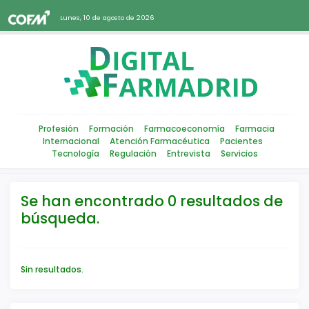
Lunes, 10 de agosto de 2026
Profesión
Formación
Farmacoeconomía
Farmacia
Internacional
Atención Farmacéutica
Pacientes
Tecnología
Regulación
Entrevista
Servicios
Se han encontrado 0 resultados de
búsqueda.
Sin resultados.