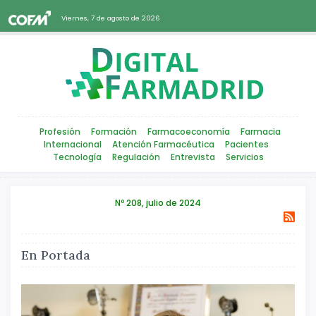
Viernes, 7 de agosto de 2026
Profesión
Formación
Farmacoeconomía
Farmacia
Internacional
Atención Farmacéutica
Pacientes
Tecnología
Regulación
Entrevista
Servicios
Nº 208, julio de 2024
En Portada