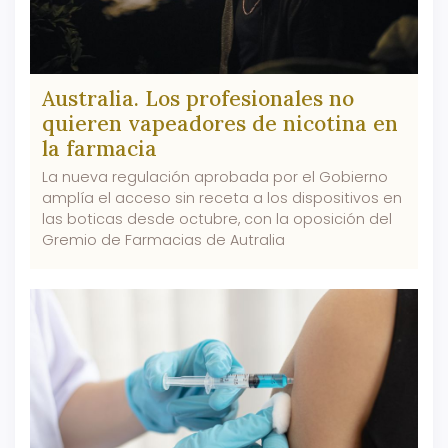
Australia. Los profesionales no
quieren vapeadores de nicotina en
la farmacia
La nueva regulación aprobada por el Gobierno
amplía el acceso sin receta a los dispositivos en
las boticas desde octubre, con la oposición del
Gremio de Farmacias de Autralia